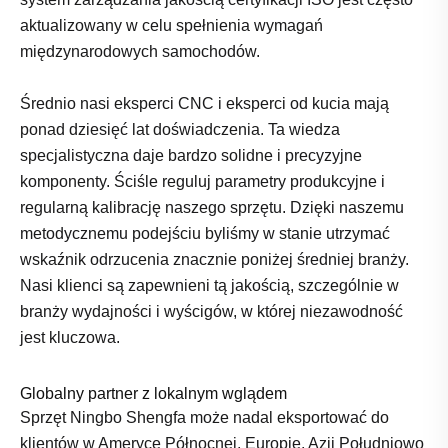
aktualizowany w celu spełnienia wymagań
międzynarodowych samochodów.
Średnio nasi eksperci CNC i eksperci od kucia mają
ponad dziesięć lat doświadczenia. Ta wiedza
specjalistyczna daje bardzo solidne i precyzyjne
komponenty. Ściśle reguluj parametry produkcyjne i
regularną kalibrację naszego sprzętu. Dzięki naszemu
metodycznemu podejściu byliśmy w stanie utrzymać
wskaźnik odrzucenia znacznie poniżej średniej branży.
Nasi klienci są zapewnieni tą jakością, szczególnie w
branży wydajności i wyścigów, w której niezawodność
jest kluczowa.
Globalny partner z lokalnym wglądem
Sprzęt Ningbo Shengfa może nadal eksportować do
klientów w Ameryce Północnej, Europie, Azji Południowo