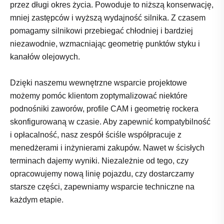
przez długi okres życia. Powoduje to niższą konserwację,
mniej zastępców i wyższą wydajność silnika. Z czasem
pomagamy silnikowi przebiegać chłodniej i bardziej
niezawodnie, wzmacniając geometrię punktów styku i
kanałów olejowych.
Dzięki naszemu wewnętrzne wsparcie projektowe
możemy pomóc klientom zoptymalizować niektóre
podnośniki zaworów, profile CAM i geometrię rockera
skonfigurowaną w czasie. Aby zapewnić kompatybilność
i opłacalność, nasz zespół ściśle współpracuje z
menedżerami i inżynierami zakupów. Nawet w ścisłych
terminach dajemy wyniki. Niezależnie od tego, czy
opracowujemy nową linię pojazdu, czy dostarczamy
starsze części, zapewniamy wsparcie techniczne na
każdym etapie.