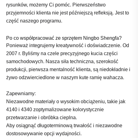
rysunków, możemy Ci pomóc. Pierwszeństwo
przyjemności klienta nie jest późniejszą refleksją. Jest to
część naszego programu.
Po co współpracować ze sprzętem Ningbo Shengfa?
Ponieważ integrujemy kreatywność i doświadczenie. Od
2007 r. Byliśmy na czele precyzyjnego kucia części
samochodowych. Nasza siła techniczna, szerokość
produkcji, pierwsza mentalność klienta, są niedokładnie i
żywo odzwierciedlone w naszym kute ramię wahacza.
Zapewniamy:
Niezawodne materiały o wysokim obciążeniu, takie jak
4140 i 4340 zoptymalizowane kolorystycznie
przetwarzanie i obróbka cieplna.
Aby osiągnąć długoterminową trwałość i niezawodne
dostosowywanie opcji wydajności.