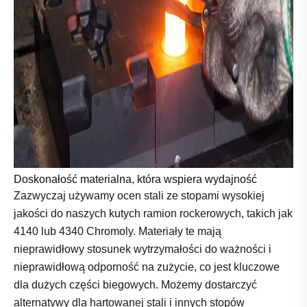
Doskonałość materialna, która wspiera wydajność
Zazwyczaj używamy ocen stali ze stopami wysokiej
jakości do naszych kutych ramion rockerowych, takich jak
4140 lub 4340 Chromoly. Materiały te mają
nieprawidłowy stosunek wytrzymałości do ważności i
nieprawidłową odporność na zużycie, co jest kluczowe
dla dużych części biegowych. Możemy dostarczyć
alternatywy dla hartowanej stali i innych stopów