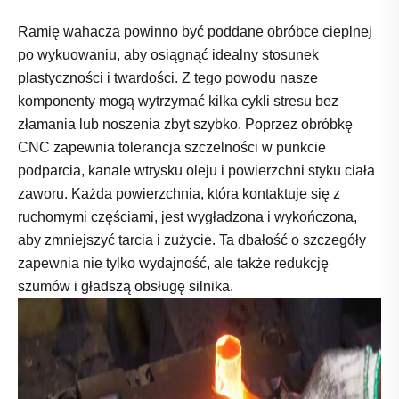
Ramię wahacza powinno być poddane obróbce cieplnej
po wykuowaniu, aby osiągnąć idealny stosunek
plastyczności i twardości. Z tego powodu nasze
komponenty mogą wytrzymać kilka cykli stresu bez
złamania lub noszenia zbyt szybko. Poprzez obróbkę
CNC zapewnia tolerancja szczelności w punkcie
podparcia, kanale wtrysku oleju i powierzchni styku ciała
zaworu. Każda powierzchnia, która kontaktuje się z
ruchomymi częściami, jest wygładzona i wykończona,
aby zmniejszyć tarcia i zużycie. Ta dbałość o szczegóły
zapewnia nie tylko wydajność, ale także redukcję
szumów i gładszą obsługę silnika.