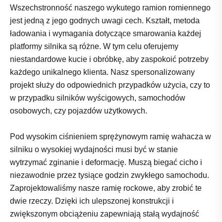
Wszechstronność naszego wykutego ramion romiennego
jest jedną z jego godnych uwagi cech. Kształt, metoda
ładowania i wymagania dotyczące smarowania każdej
platformy silnika są różne. W tym celu oferujemy
niestandardowe kucie i obróbkę, aby zaspokoić potrzeby
każdego unikalnego klienta. Nasz spersonalizowany
projekt służy do odpowiednich przypadków użycia, czy to
w przypadku silników wyścigowych, samochodów
osobowych, czy pojazdów użytkowych.
Pod wysokim ciśnieniem sprężynowym ramię wahacza w
silniku o wysokiej wydajności musi być w stanie
wytrzymać zginanie i deformację. Muszą biegać cicho i
niezawodnie przez tysiące godzin zwykłego samochodu.
Zaprojektowaliśmy nasze ramię rockowe, aby zrobić te
dwie rzeczy. Dzięki ich ulepszonej konstrukcji i
zwiększonym obciążeniu zapewniają stałą wydajność