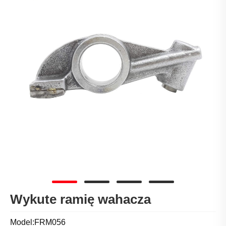
Wykute ramię wahacza
Model:FRM056