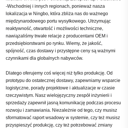
-Wschodniej i innych regionach, ponieważ nasza
lokalizacja w Ningbo, która zbliża nas do ważnego
międzynarodowego portu wysyłkowego. Utrzymując
reaktywność, otwartość i możliwości techniczne,
nawiązaliśmy trwałe relacje z producentami OEM i
przedsiębiorstwami po rynku. Wiemy, że jakość,
spójność, czas dostawy i przystępne ceny są ważnymi
czynnikami dla globalnych nabywców.
Dlatego oferujemy coś więcej niż tylko produkcję. Od
prototypu do ostatecznej dostawy, zapewniamy wsparcie
logistyczne, porady projektowe i aktualizacje w czasie
rzeczywistym. Nasz wielojęzyczny zespół inżynierii i
sprzedaży zapewnił jasną komunikację podczas procesu
rozwoju i zamawiania. Niezależnie od tego, czy musisz
sformatować raport wsadowy w systemie, czy też musisz
przyspieszyć produkcję, czy też potrzebować zmiany