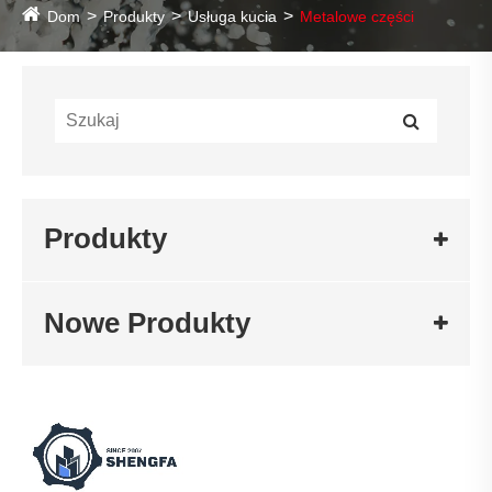
Dom
Produkty
Usługa kucia
Metalowe części
Produkty
Nowe Produkty