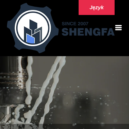
Język