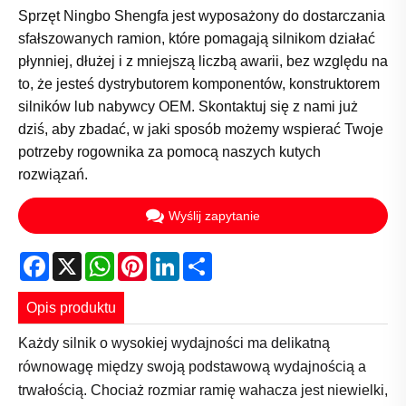
Sprzęt Ningbo Shengfa jest wyposażony do dostarczania
sfałszowanych ramion, które pomagają silnikom działać
płynniej, dłużej i z mniejszą liczbą awarii, bez względu na
to, że jesteś dystrybutorem komponentów, konstruktorem
silników lub nabywcy OEM. Skontaktuj się z nami już
dziś, aby zbadać, w jaki sposób możemy wspierać Twoje
potrzeby rogownika za pomocą naszych kutych
rozwiązań.
Wyślij zapytanie
Facebook
X
WhatsApp
Pinterest
LinkedIn
Share
Opis produktu
Każdy silnik o wysokiej wydajności ma delikatną
równowagę między swoją podstawową wydajnością a
trwałością. Chociaż rozmiar ramię wahacza jest niewielki,