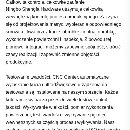
Całkowita kontrola, całkowite zaufanie
Ningbo Shengfa Hardware utrzymuje całkowitą
wewnętrzną kontrolę procesu produkcyjnego. Zaczyna
się od projektowania matryc, wybierania odpowiedniego
surowca i trwa przez kucie, obróbkę cieplną, obróbkę,
wykończenie powierzchni i inspekcja. Z powodu tej
pionowej integracji możemy zapewnić spójność, skrócić
czasy realizacji i zapewnić zmienne objętości
produkcyjne.
Testowanie twardości, CNC Center, automatyczne
wyciskanie kucia i ultradźwiękowe urządzenia do
testowania są instalowane na naszym sprzęcie. Każde
kute ramię wahacza przeszło wiele testów kontroli
jakości. Wykrywanie wielkości, pomiar wykończenia
powierzchni, test twardości i wykrywanie pęknięć
wewnętrznych są częścią procesu wykrywania. Nasz
system zarządzania jakością certyfikacji ISO jest często