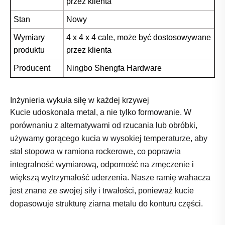
przez klienta
Stan
Nowy
Wymiary
4 x 4 x 4 cale, może być dostosowywane
produktu
przez klienta
Producent
Ningbo Shengfa Hardware
Inżynieria wykuła siłę w każdej krzywej
Kucie udoskonala metal, a nie tylko formowanie. W
porównaniu z alternatywami od rzucania lub obróbki,
używamy gorącego kucia w wysokiej temperaturze, aby
stal stopowa w ramiona rockerowe, co poprawia
integralność wymiarową, odporność na zmęczenie i
większą wytrzymałość uderzenia. Nasze ramię wahacza
jest znane ze swojej siły i trwałości, ponieważ kucie
dopasowuje strukturę ziarna metalu do konturu części.