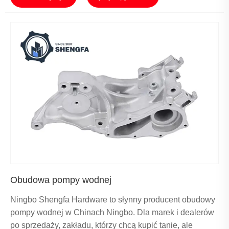
Obudowa pompy wodnej
Ningbo Shengfa Hardware to słynny producent obudowy
pompy wodnej w Chinach Ningbo. Dla marek i dealerów
po sprzedaży, zakładu, którzy chcą kupić tanie, ale