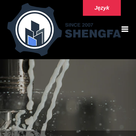
Język