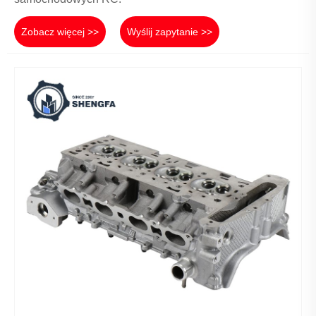
Zobacz więcej >>
Wyślij zapytanie >>