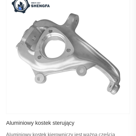
Aluminiowy kostek sterujący
Aluminiowy kostek kierowniczy jest ważną częścią