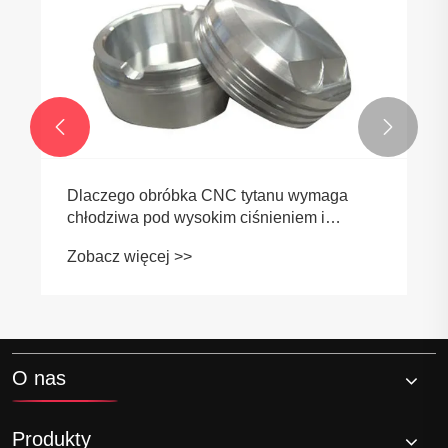


Dlaczego obróbka CNC tytanu wymaga
chłodziwa pod wysokim ciśnieniem i
specjalnych narzędzi?
Zobacz więcej >>
O nas
Produkty