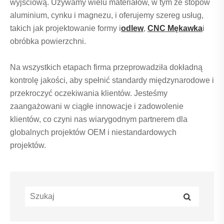
wyjściową. Używamy wielu materiałów, w tym ze stopów
aluminium, cynku i magnezu, i oferujemy szereg usług,
takich jak projektowanie formy i
odlew
,
CNC Mękawka
i
obróbka powierzchni.
Na wszystkich etapach firma przeprowadziła dokładną
kontrolę jakości, aby spełnić standardy międzynarodowe i
przekroczyć oczekiwania klientów. Jesteśmy
zaangażowani w ciągłe innowacje i zadowolenie
klientów, co czyni nas wiarygodnym partnerem dla
globalnych projektów OEM i niestandardowych
projektów.