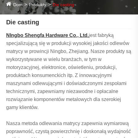
Dom
Produkty
Die casting
Die casting
N
Ingbo Shengfa Hardware Co., Ltd.
jest fabryką
specjalizującą się w produkcji wysokiej jakości odlewów
matrycy w prowincji Ningbo, Zhejiang. Nasze produkty są
wykorzystywane w wielu branżach, w tym w
motoryzacyjnej, elektronice, oświetleniu, produkcji,
produktach konsumenckich itp. Z innowacyjnymi
maszynami odlewującymi i doświadczonymi zespołami
technicznymi, zapewniamy niezawodne i opłacalne
rozwiązanie komponentów metalowych dla szerokiej
gamy klientów.
Nasza metoda odlewania matrycy zapewnia wymiarową
poprawność, czystą powierzchnię i doskonałą wydajność