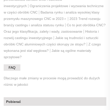
|
inwestycyjnych
Ograniczenia projektowe i wyzwania techniczne
|
w części obróbki CNC
Badania rynku i analiza wysokiej klasy
|
przemysłu maszynowego CNC w 2023 r.
2023 Trend rozwoju
|
branży castingu i analiza statusu rynku
Co to jest obróbka CNC?
|
Oraz jego klasyfikacja, zalety i wady, zastosowanie
Historia i
|
rozwój castingu inwestycyjnego
Jakie są trudności i sztuczki
|
obróbki CNC aluminiowych części skorupy ze stopu?
Z czego
|
wykonana jest stal węglowa?
Jakie są ogólne materiały
sprzętowe?
FAQ
Dlaczego małe zmiany w procesie mogą prowadzić do dużych
różnic w jakości
Pobierać