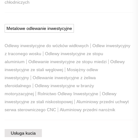
chłodniczych
Metalowe odlewanie inwestycyjne
|
Odlewy inwestycyjne do wózków widłowych
Odlew inwestycyjny
|
z traconego wosku
Odlewy inwestycyjne ze stopu
|
|
aluminium
Odlewanie inwestycyjne ze stopu miedzi
Odlewy
|
inwestycyjne ze stali węglowej
Mosiężny odlew
|
inwestycyjny
Odlewanie inwestycyjne z żeliwa
|
sferoidalnego
Odlewy inwestycyjne w branży
|
|
motoryzacyjnej
Rolnictwo Odlewy Inwestycyjne
Odlewy
|
inwestycyjne ze stali niskostopowej
Aluminiowy przedni uchwyt
|
serwa sterowniczego CNC
Aluminiowy przedni narożnik
Usługa kucia