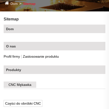
Dom
Sitemap
Sitemap
Dom
O nas
|
Profil firmy
Zastosowanie produktu
Produkty
CNC Mękawka
Części do obróbki CNC