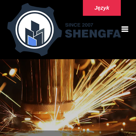
Język