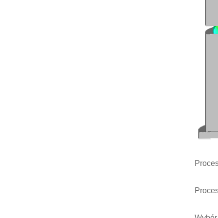
Proces
Proces
Wybór 