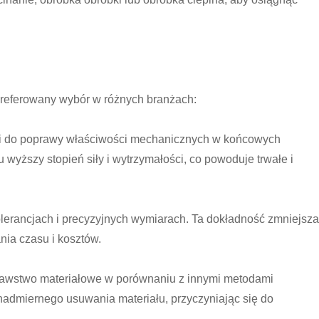
o preferowany wybór w różnych branżach:
zi do poprawy właściwości mechanicznych w końcowych
wyższy stopień siły i wytrzymałości, co powoduje trwałe i
lerancjach i precyzyjnych wymiarach. Ta dokładność zmniejsza
ia czasu i kosztów.
rawstwo materiałowe w porównaniu z innymi metodami
nadmiernego usuwania materiału, przyczyniając się do