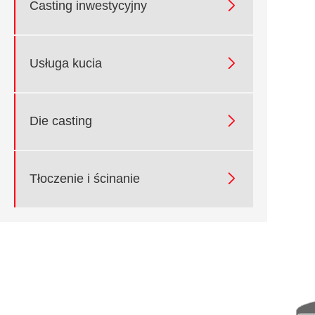

Casting inwestycyjny

Usługa kucia

Die casting

Tłoczenie i ścinanie