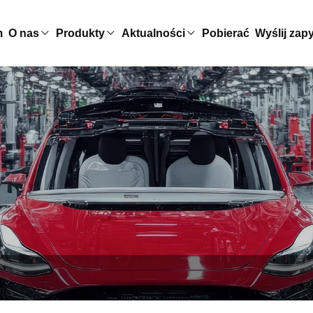
m
O nas
Produkty
Aktualności
Pobierać
Wyślij zap