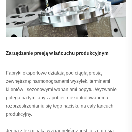
Zarządzanie presją w łańcuchu produkcyjnym
Fabryki eksportowe działają pod ciągłą presją
zewnętrzną: harmonogramami wysyłek, terminami
klientów i sezonowymi wahaniami popytu. Wyzwanie
polega na tym, aby zapobiec niekontrolowanemu
rozprzestrzenianiu się tego nacisku na cały łańcuch
produkcyjny.
Jedną z lekcji, jaką wyciągnęliśmy, jest to, że presja