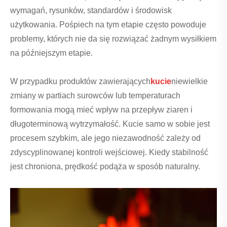
wymagań, rysunków, standardów i środowisk
użytkowania. Pośpiech na tym etapie często powoduje
problemy, których nie da się rozwiązać żadnym wysiłkiem
na późniejszym etapie.
W przypadku produktów zawierających
kucie
niewielkie
zmiany w partiach surowców lub temperaturach
formowania mogą mieć wpływ na przepływ ziaren i
długoterminową wytrzymałość. Kucie samo w sobie jest
procesem szybkim, ale jego niezawodność zależy od
zdyscyplinowanej kontroli wejściowej. Kiedy stabilność
jest chroniona, prędkość podąża w sposób naturalny.