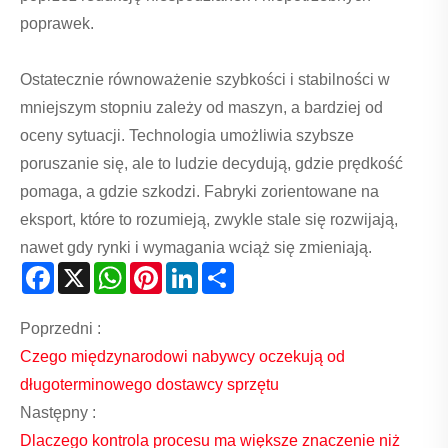
poprawek.
Ostatecznie równoważenie szybkości i stabilności w
mniejszym stopniu zależy od maszyn, a bardziej od
oceny sytuacji. Technologia umożliwia szybsze
poruszanie się, ale to ludzie decydują, gdzie prędkość
pomaga, a gdzie szkodzi. Fabryki zorientowane na
eksport, które to rozumieją, zwykle stale się rozwijają,
nawet gdy rynki i wymagania wciąż się zmieniają.
Facebook
X
WhatsApp
Pinterest
LinkedIn
Share
Poprzedni :
Czego międzynarodowi nabywcy oczekują od
długoterminowego dostawcy sprzętu
Następny :
Dlaczego kontrola procesu ma większe znaczenie niż