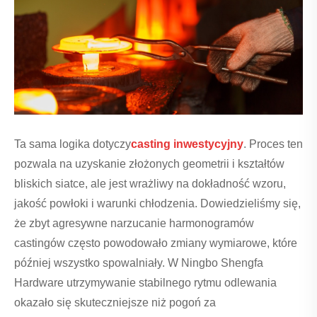
Ta sama logika dotyczy
casting inwestycyjny
. Proces ten
pozwala na uzyskanie złożonych geometrii i kształtów
bliskich siatce, ale jest wrażliwy na dokładność wzoru,
jakość powłoki i warunki chłodzenia. Dowiedzieliśmy się,
że zbyt agresywne narzucanie harmonogramów
castingów często powodowało zmiany wymiarowe, które
później wszystko spowalniały. W Ningbo Shengfa
Hardware utrzymywanie stabilnego rytmu odlewania
okazało się skuteczniejsze niż pogoń za