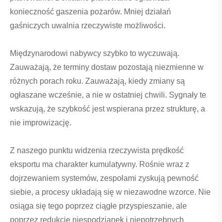
konieczność gaszenia pożarów. Mniej działań
gaśniczych uwalnia rzeczywiste możliwości.
Międzynarodowi nabywcy szybko to wyczuwają.
Zauważają, że terminy dostaw pozostają niezmienne w
różnych porach roku. Zauważają, kiedy zmiany są
ogłaszane wcześnie, a nie w ostatniej chwili. Sygnały te
wskazują, że szybkość jest wspierana przez strukturę, a
nie improwizację.
Z naszego punktu widzenia rzeczywista prędkość
eksportu ma charakter kumulatywny. Rośnie wraz z
dojrzewaniem systemów, zespołami zyskują pewność
siebie, a procesy układają się w niezawodne wzorce. Nie
osiąga się tego poprzez ciągłe przyspieszanie, ale
poprzez redukcję niespodzianek i niepotrzebnych