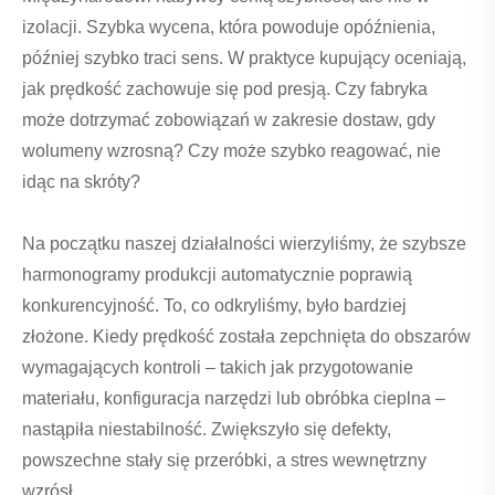
izolacji. Szybka wycena, która powoduje opóźnienia,
później szybko traci sens. W praktyce kupujący oceniają,
jak prędkość zachowuje się pod presją. Czy fabryka
może dotrzymać zobowiązań w zakresie dostaw, gdy
wolumeny wzrosną? Czy może szybko reagować, nie
idąc na skróty?
Na początku naszej działalności wierzyliśmy, że szybsze
harmonogramy produkcji automatycznie poprawią
konkurencyjność. To, co odkryliśmy, było bardziej
złożone. Kiedy prędkość została zepchnięta do obszarów
wymagających kontroli – takich jak przygotowanie
materiału, konfiguracja narzędzi lub obróbka cieplna –
nastąpiła niestabilność. Zwiększyło się defekty,
powszechne stały się przeróbki, a stres wewnętrzny
wzrósł.