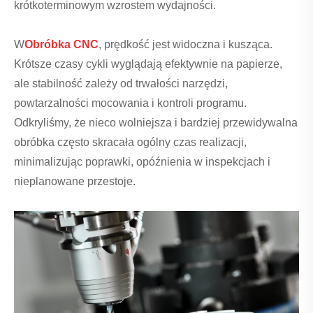
krótkoterminowym wzrostem wydajności.
W
Obróbka CNC
, prędkość jest widoczna i kusząca.
Krótsze czasy cykli wyglądają efektywnie na papierze,
ale stabilność zależy od trwałości narzędzi,
powtarzalności mocowania i kontroli programu.
Odkryliśmy, że nieco wolniejsza i bardziej przewidywalna
obróbka często skracała ogólny czas realizacji,
minimalizując poprawki, opóźnienia w inspekcjach i
nieplanowane przestoje.