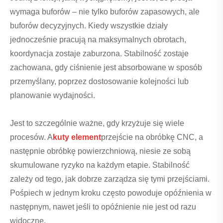
wymaga buforów – nie tylko buforów zapasowych, ale
buforów decyzyjnych. Kiedy wszystkie działy
jednocześnie pracują na maksymalnych obrotach,
koordynacja zostaje zaburzona. Stabilność zostaje
zachowana, gdy ciśnienie jest absorbowane w sposób
przemyślany, poprzez dostosowanie kolejności lub
planowanie wydajności.
Jest to szczególnie ważne, gdy krzyżuje się wiele
procesów. A
kuty element
przejście na obróbkę CNC, a
następnie obróbkę powierzchniową, niesie ze sobą
skumulowane ryzyko na każdym etapie. Stabilność
zależy od tego, jak dobrze zarządza się tymi przejściami.
Pośpiech w jednym kroku często powoduje opóźnienia w
następnym, nawet jeśli to opóźnienie nie jest od razu
widoczne.