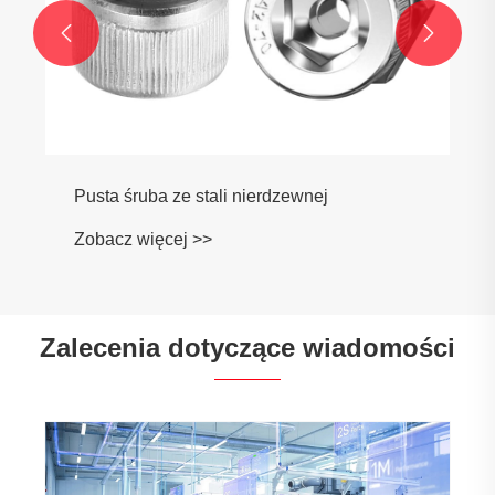


Zalecenia dotyczące wiadomości
Jak dokładność gwintu wpływa na