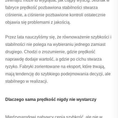
zewnątrz może to wyglądać jak ciągły wyścig. Jednak w
fabryce prędkość pozbawiona stabilności stwarza
ciśnienie, a ciśnienie pozbawione kontroli ostatecznie
objawia się problemami z jakością.
Przez lata nauczyliśmy się, że równoważenie szybkości i
stabilności nie polega na wybieraniu jednego zamiast
drugiego. Chodzi o zrozumienie, gdzie prędkość
naprawdę dodaje wartość, a gdzie po cichu stwarza
ryzyko. Fabryki zorientowane na eksport, które trwają,
mają tendencję do szybkiego podejmowania decyzji, ale
stabilnego w realizacji.
Dlaczego sama prędkość nigdy nie wystarczy
Międzynarodowi nabywcy cenią szybkość, ale nie w