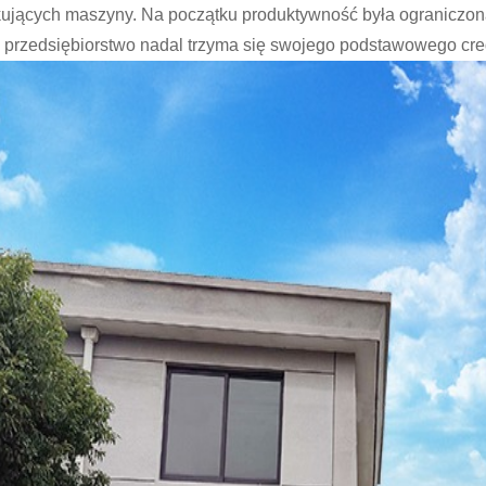
ujących maszyny. Na początku produktywność była ograniczona, 
 przedsiębiorstwo nadal trzyma się swojego podstawowego cre