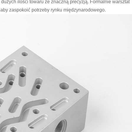
 dużych ilości towaru ze znaczną precyzją. Formalnie warsztat
, aby zaspokoić potrzeby rynku międzynarodowego.