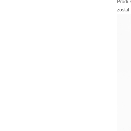
Produk
został