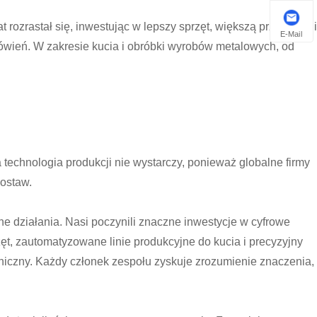
rozrastał się, inwestując w lepszy sprzęt, większą przestrzeń i
E-Mail
mówień. W zakresie kucia i obróbki wyrobów metalowych, od
 technologia produkcji nie wystarczy, ponieważ globalne firmy
dostaw.
 działania. Nasi poczynili znaczne inwestycje w cyfrowe
zęt, zautomatyzowane linie produkcyjne do kucia i precyzyjny
chniczny. Każdy członek zespołu zyskuje zrozumienie znaczenia,