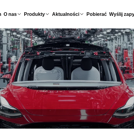
m
O nas
Produkty
Aktualności
Pobierać
Wyślij zap