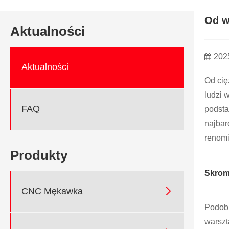
Od w
Aktualności
202
Aktualności
Od cię
ludzi 
FAQ
podsta
najbar
renomi
Produkty
Skrom

CNC Mękawka
Podobn
warszt