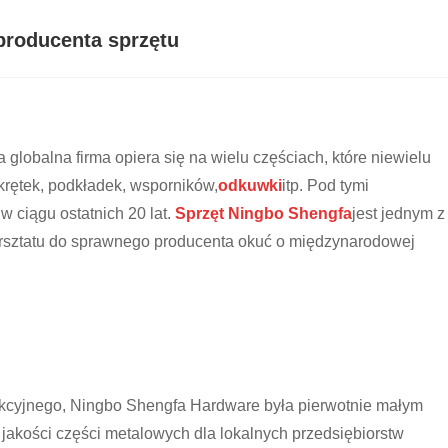
producenta sprzętu
globalna firma opiera się na wielu częściach, które niewielu
akrętek, podkładek, wsporników,
odkuwki
itp. Pod tymi
 ciągu ostatnich 20 lat.
Sprzęt Ningbo Shengfa
jest jednym z
warsztatu do sprawnego producenta okuć o międzynarodowej
kcyjnego, Ningbo Shengfa Hardware była pierwotnie małym
 jakości części metalowych dla lokalnych przedsiębiorstw