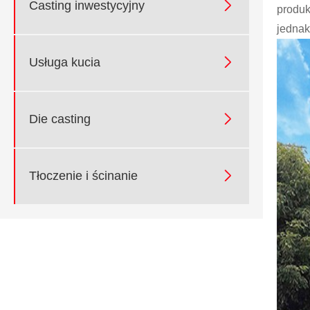

Casting inwestycyjny
produk
jednak

Usługa kucia

Die casting

Tłoczenie i ścinanie